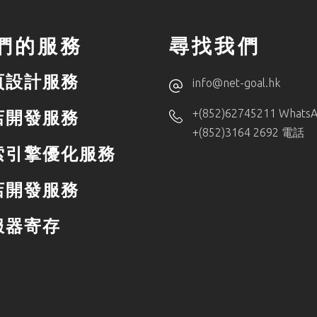
們的服務
尋找我們
頁設計服務
info@net-goal.hk
+(852)62745211 Whats
店開發服務
+(852)3164 2692 電話
索引擎優化服務
店開發服務
服器寄存