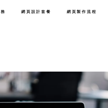
服務
網頁設計套餐
網頁製作流程
排名服務
網上商店開發
s網頁設計服
一頁式網站