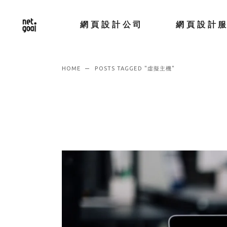
網頁設計公司
網頁設計
HOME
POSTS TAGGED "虛擬主機"
SEO 搜尋器
WordPres
務
網頁設計模版