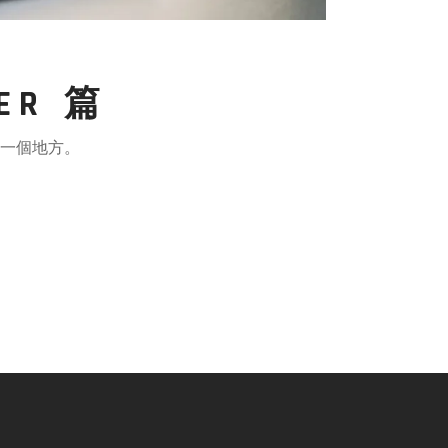
R 篇
的一個地方。