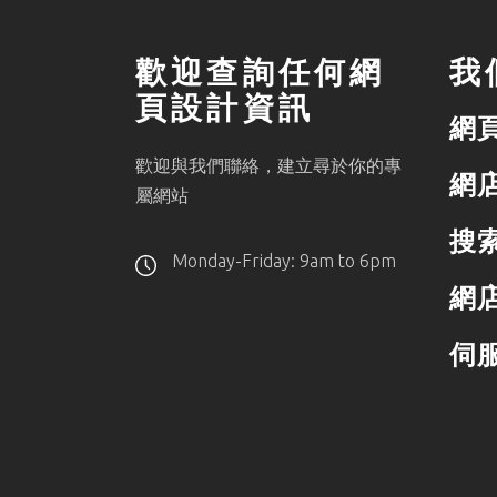
歡迎查詢任何網
我
頁設計資訊
網
歡迎與我們聯絡，建立尋於你的專
網
屬網站
搜
Monday-Friday: 9am to 6pm
網
伺