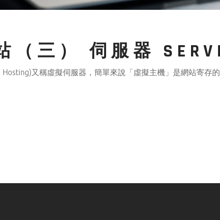
（三） 伺服器 SERVE
al Hosting)又稱虛擬伺服器，簡單來說「虛擬主機」是網站寄存