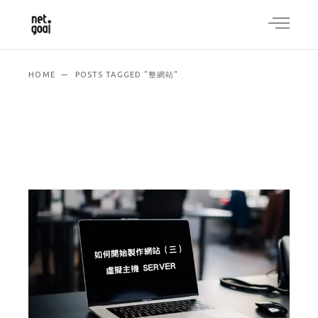
HOME
POSTS TAGGED "整網站"