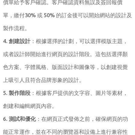
價單給予客戶確認。客戶確認資料無誤及簽回報價
單，繳付30% 或 50% 的訂金後可以開始網站的設計及
製作流程。
創建設計
：根據選擇的計劃，可以選擇模版主題，
或者設計師開始進行網頁的設計階段。這包括選擇顏
色方案、字體風格、版面設計和圖像等，以創建視覺
上吸引人且符合品牌形象的設計。
製作階段
：根據客戶提供的文字容、圖片等素材，
創建和編輯網頁內容。
測試和優化
：在網頁正式發佈之前，確保網頁的功
能正常運作，並在不同的瀏覽器和設備上進行兼容性